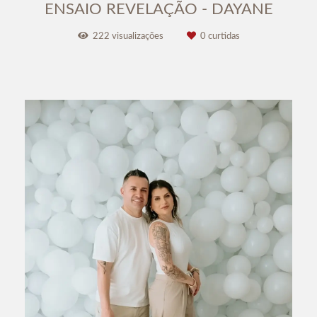
ENSAIO REVELAÇÃO - DAYANE
222
visualizações
0
curtidas