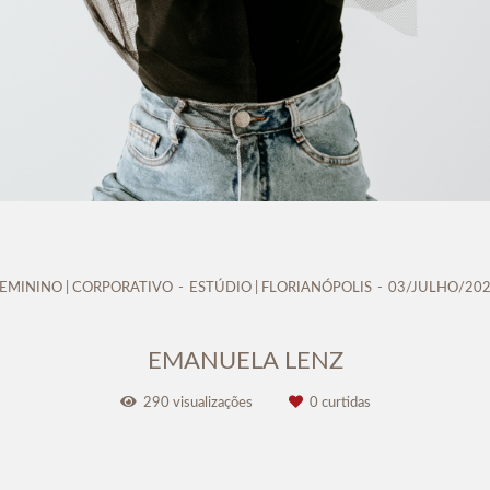
EMININO | CORPORATIVO
ESTÚDIO | FLORIANÓPOLIS
03/JULHO/20
EMANUELA LENZ
290
visualizações
0
curtidas