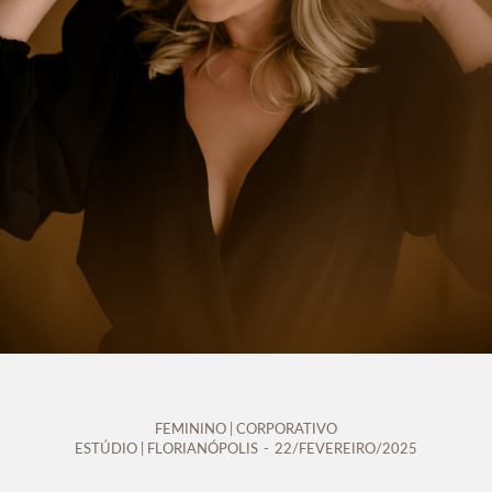
FEMININO | CORPORATIVO
ESTÚDIO | FLORIANÓPOLIS
22/FEVEREIRO/2025