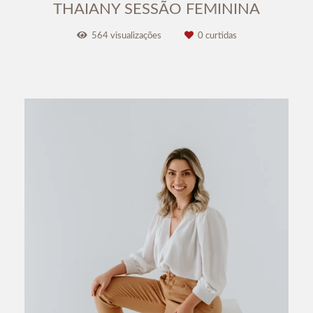
THAIANY SESSÃO FEMININA
564
visualizações
0
curtidas