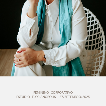
FEMININO | CORPORATIVO
ESTÚDIO | FLORIANÓPOLIS
27/SETEMBRO/2025