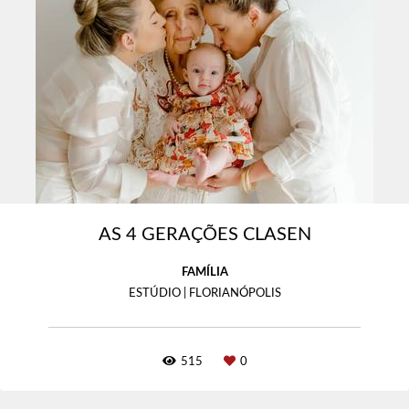
AS 4 GERAÇÕES CLASEN
FAMÍLIA
ESTÚDIO | FLORIANÓPOLIS
515
0