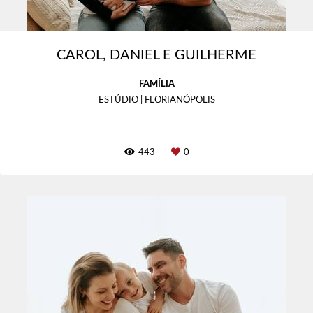
CAROL, DANIEL E GUILHERME
FAMÍLIA
ESTÚDIO | FLORIANÓPOLIS
443
0