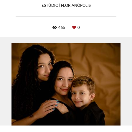
ESTÚDIO | FLORIANÓPOLIS
455
0