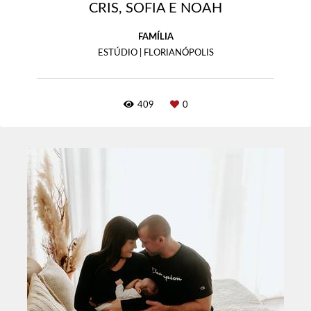
CRIS, SOFIA E NOAH
FAMÍLIA
ESTÚDIO | FLORIANÓPOLIS
409
0