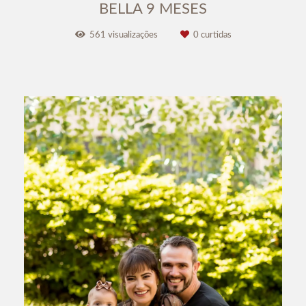
BELLA 9 MESES
561
visualizações
0
curtidas