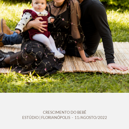
CRESCIMENTO DO BEBÊ
ESTÚDIO | FLORIANÓPOLIS
11/AGOSTO/2022