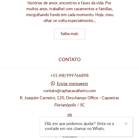
histórias de amor, encontros e fases da vida. Por
muitos anos, trabalhei com casamentos e famílias,
mergulhando fundo em cada momento. Hoje, meu
olhar se volta especialmente...
Saiba mais
CONTATO
+55 (48) 999766898
Enviar mensagem
contato@raphacavalheiro.com
R. Joaquim Carneiro, 120, Deschamps Office - Capoeiras
Florianópolis / SC
Olá, em que podemos ajudar? Sinta-se a
✕
vontade em nos chamar no Whats.
Contato