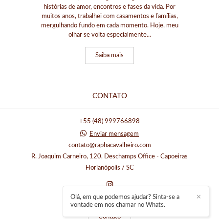
histórias de amor, encontros e fases da vida. Por
muitos anos, trabalhei com casamentos e famílias,
mergulhando fundo em cada momento. Hoje, meu
olhar se volta especialmente...
Saiba mais
CONTATO
+55 (48) 999766898
Enviar mensagem
contato@raphacavalheiro.com
R. Joaquim Carneiro, 120, Deschamps Office - Capoeiras
Florianópolis / SC
Olá, em que podemos ajudar? Sinta-se a
✕
vontade em nos chamar no Whats.
Contato