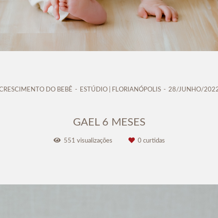
CRESCIMENTO DO BEBÊ
ESTÚDIO | FLORIANÓPOLIS
28/JUNHO/202
GAEL 6 MESES
551
visualizações
0
curtidas