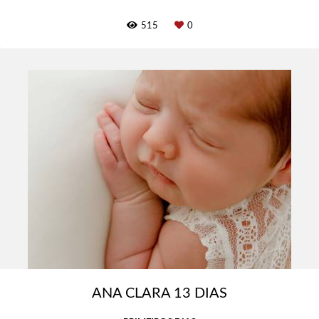
515
0
ANA CLARA 13 DIAS