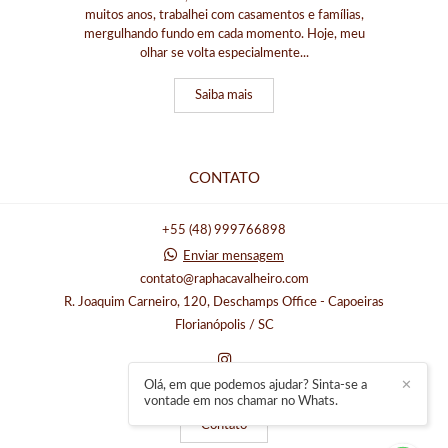
muitos anos, trabalhei com casamentos e famílias,
mergulhando fundo em cada momento. Hoje, meu
olhar se volta especialmente...
Saiba mais
CONTATO
+55 (48) 999766898
Enviar mensagem
contato@raphacavalheiro.com
R. Joaquim Carneiro, 120, Deschamps Office - Capoeiras
Florianópolis / SC
Olá, em que podemos ajudar? Sinta-se a
✕
vontade em nos chamar no Whats.
Contato