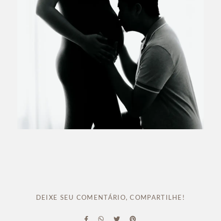
DEIXE SEU COMENTÁRIO, COMPARTILHE!