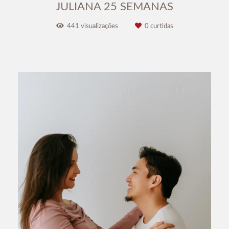
JULIANA 25 SEMANAS
441
visualizações
0
curtidas