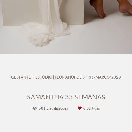
GESTANTE
ESTÚDIO | FLORIANÓPOLIS
31/MARÇO/2023
SAMANTHA 33 SEMANAS
581
visualizações
0
curtidas