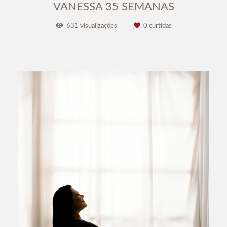
VANESSA 35 SEMANAS
631
visualizações
0
curtidas