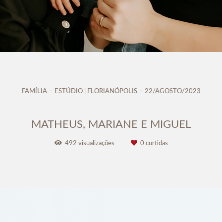
FAMÍLIA
ESTÚDIO | FLORIANÓPOLIS
22/AGOSTO/2023
MATHEUS, MARIANE E MIGUEL
492
visualizações
0
curtidas