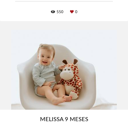
550
0
MELISSA 9 MESES