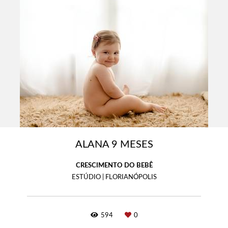
ALANA 9 MESES
CRESCIMENTO DO BEBÊ
ESTÚDIO | FLORIANÓPOLIS
594
0