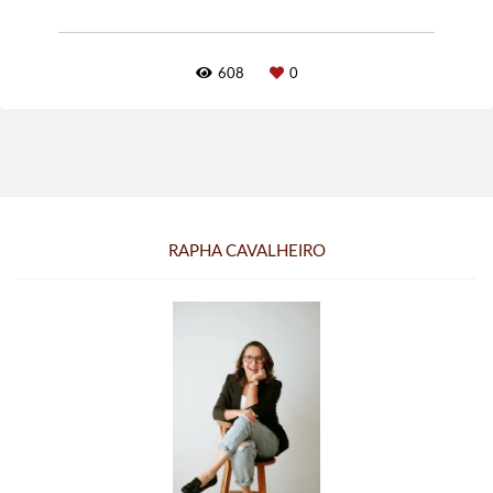
608
0
RAPHA CAVALHEIRO