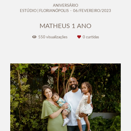
ANIVERSÁRIO
ESTÚDIO | FLORIANÓPOLIS
06/FEVEREIRO/2023
MATHEUS 1 ANO
550
visualizações
0
curtidas