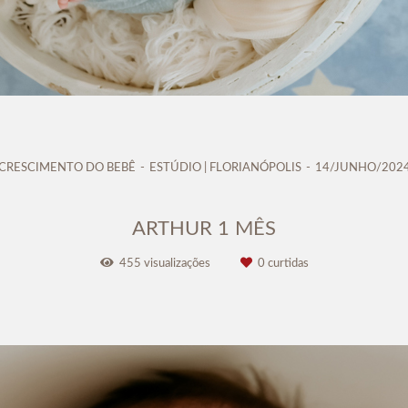
CRESCIMENTO DO BEBÊ
ESTÚDIO | FLORIANÓPOLIS
14/JUNHO/202
ARTHUR 1 MÊS
455
visualizações
0
curtidas