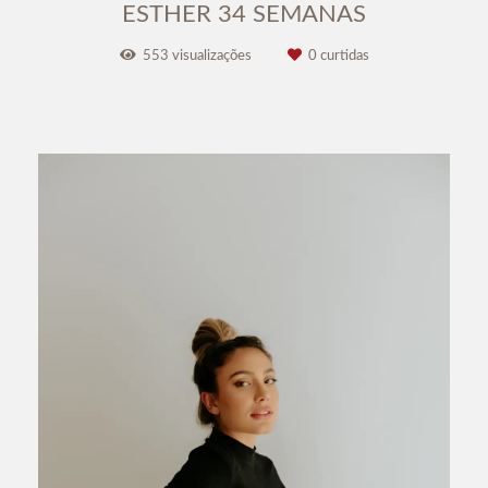
ESTHER 34 SEMANAS
553
visualizações
0
curtidas